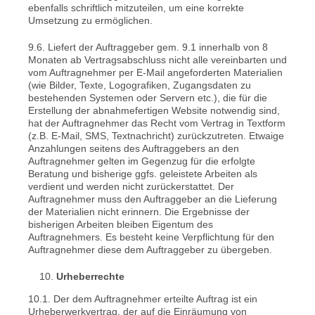
ebenfalls schriftlich mitzuteilen, um eine korrekte
Umsetzung zu ermöglichen.
9.6. Liefert der Auftraggeber gem. 9.1 innerhalb von 8
Monaten ab Vertragsabschluss nicht alle vereinbarten und
vom Auftragnehmer per E-Mail angeforderten Materialien
(wie Bilder, Texte, Logografiken, Zugangsdaten zu
bestehenden Systemen oder Servern etc.), die für die
Erstellung der abnahmefertigen Website notwendig sind,
hat der Auftragnehmer das Recht vom Vertrag in Textform
(z.B. E-Mail, SMS, Textnachricht) zurückzutreten. Etwaige
Anzahlungen seitens des Auftraggebers an den
Auftragnehmer gelten im Gegenzug für die erfolgte
Beratung und bisherige ggfs. geleistete Arbeiten als
verdient und werden nicht zurückerstattet. Der
Auftragnehmer muss den Auftraggeber an die Lieferung
der Materialien nicht erinnern. Die Ergebnisse der
bisherigen Arbeiten bleiben Eigentum des
Auftragnehmers. Es besteht keine Verpflichtung für den
Auftragnehmer diese dem Auftraggeber zu übergeben.
Urheberrechte
10.1. Der dem Auftragnehmer erteilte Auftrag ist ein
Urheberwerkvertrag, der auf die Einräumung von