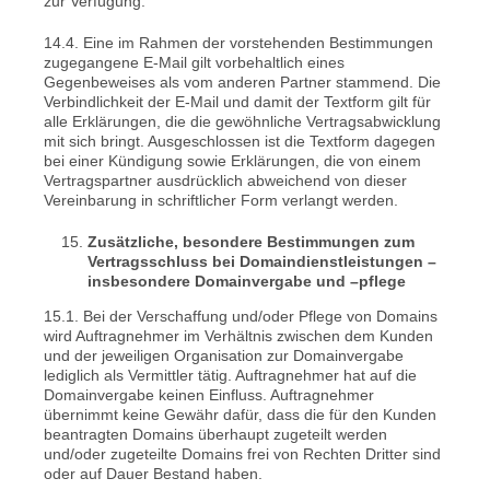
zur Verfügung.
14.4. Eine im Rahmen der vorstehenden Bestimmungen
zugegangene E-Mail gilt vorbehaltlich eines
Gegenbeweises als vom anderen Partner stammend. Die
Verbindlichkeit der E-Mail und damit der Textform gilt für
alle Erklärungen, die die gewöhnliche Vertragsabwicklung
mit sich bringt. Ausgeschlossen ist die Textform dagegen
bei einer Kündigung sowie Erklärungen, die von einem
Vertragspartner ausdrücklich abweichend von dieser
Vereinbarung in schriftlicher Form verlangt werden.
Zusätzliche, besondere Bestimmungen zum
Vertragsschluss bei Domaindienstleistungen –
insbesondere Domainvergabe und –pflege
15.1. Bei der Verschaffung und/oder Pflege von Domains
wird Auftragnehmer im Verhältnis zwischen dem Kunden
und der jeweiligen Organisation zur Domainvergabe
lediglich als Vermittler tätig. Auftragnehmer hat auf die
Domainvergabe keinen Einfluss. Auftragnehmer
übernimmt keine Gewähr dafür, dass die für den Kunden
beantragten Domains überhaupt zugeteilt werden
und/oder zugeteilte Domains frei von Rechten Dritter sind
oder auf Dauer Bestand haben.