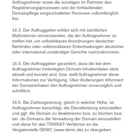
Auftragnehmer sowie die sonstigen im Rahmen des
Registrierungsprozesses und der fortlaufenden
Domainpflege eingeschalteten Personen vollumfänglich
frei.
16.3. Der Auftraggeber erklärt sich mit sämtlichen
Maßnahmen einverstanden, die der Auftragnehmer zu
treffen hat, um vollziehbaren Anordnungen deutscher
Behörden oder vollstreckbaren Entscheidungen deutscher
oder international zuständiger Gerichte nachzukommen.
16.4. Der Auftraggeber garantiert, dass die bei dem
Auftragnehmer hinterlegten Domain-Inhaberdaten stets
aktuell und korrekt sind, bzw. stellt Auftragnehmer diese
Informationen zur Verfügung. Über Änderungen informiert
der Domaininhaber den Auftragnehmer unverzüglich und
schriftlich.
16.5. Bei Zahlungsverzug, gleich in welcher Höhe, ist
Auftragnehmer berechtigt, die Dienstleistung einzustellen
und ggf. die Domain zu deaktivieren bzw. zu löschen bzw.
bei .de-Domains die Verwaltung der Domain einzustellen
und diese für das TRANSIT-Verfahren an die
Vergabestelle DENIC (www.denic.de) zu übergeben.