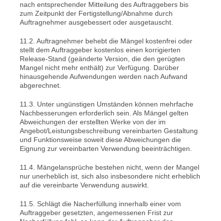
nach entsprechender Mitteilung des Auftraggebers bis
zum Zeitpunkt der Fertigstellung/Abnahme durch
Auftragnehmer ausgebessert oder ausgetauscht.
11.2. Auftragnehmer behebt die Mängel kostenfrei oder
stellt dem Auftraggeber kostenlos einen korrigierten
Release-Stand (geänderte Version, die den gerügten
Mangel nicht mehr enthält) zur Verfügung. Darüber
hinausgehende Aufwendungen werden nach Aufwand
abgerechnet.
11.3. Unter ungünstigen Umständen können mehrfache
Nachbesserungen erforderlich sein. Als Mängel gelten
Abweichungen der erstellten Werke von der im
Angebot/Leistungsbeschreibung vereinbarten Gestaltung
und Funktionsweise soweit diese Abweichungen die
Eignung zur vereinbarten Verwendung beeinträchtigen.
11.4. Mängelansprüche bestehen nicht, wenn der Mangel
nur unerheblich ist, sich also insbesondere nicht erheblich
auf die vereinbarte Verwendung auswirkt.
11.5. Schlägt die Nacherfüllung innerhalb einer vom
Auftraggeber gesetzten, angemessenen Frist zur