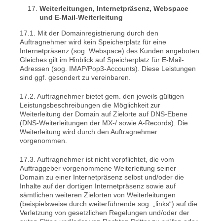
Weiterleitungen, Internetpräsenz, Webspace
und E-Mail-Weiterleitung
17.1. Mit der Domainregistrierung durch den
Auftragnehmer wird kein Speicherplatz für eine
Internetpräsenz (sog. Webspace) des Kunden angeboten.
Gleiches gilt im Hinblick auf Speicherplatz für E-Mail-
Adressen (sog. IMAP/Pop3-Accounts). Diese Leistungen
sind ggf. gesondert zu vereinbaren.
17.2. Auftragnehmer bietet gem. den jeweils gültigen
Leistungsbeschreibungen die Möglichkeit zur
Weiterleitung der Domain auf Zielorte auf DNS-Ebene
(DNS-Weiterleitungen der MX-/ sowie A-Records). Die
Weiterleitung wird durch den Auftragnehmer
vorgenommen.
17.3. Auftragnehmer ist nicht verpflichtet, die vom
Auftraggeber vorgenommene Weiterleitung seiner
Domain zu einer Internetpräsenz selbst und/oder die
Inhalte auf der dortigen Internetpräsenz sowie auf
sämtlichen weiteren Zielorten von Weiterleitungen
(beispielsweise durch weiterführende sog. „links“) auf die
Verletzung von gesetzlichen Regelungen und/oder der