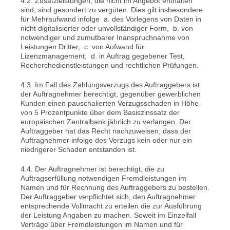
4.2. Zusatzleistungen, die nicht im Angebot enthalten
sind, sind gesondert zu vergüten. Dies gilt insbesondere
für Mehraufwand infolge a. des Vorlegens von Daten in
nicht digitalisierter oder unvollständiger Form, b. von
notwendiger und zumutbarer Inanspruchnahme von
Leistungen Dritter, c. von Aufwand für
Lizenzmanagement, d. in Auftrag gegebener Test,
Recherchedienstleistungen und rechtlichen Prüfungen.
4.3. Im Fall des Zahlungsverzugs des Auftraggebers ist
der Auftragnehmer berechtigt, gegenüber gewerblichen
Kunden einen pauschalierten Verzugsschaden in Höhe
von 5 Prozentpunkte über dem Basiszinssatz der
europäischen Zentralbank jährlich zu verlangen. Der
Auftraggeber hat das Recht nachzuweisen, dass der
Auftragnehmer infolge des Verzugs kein oder nur ein
niedrigerer Schaden entstanden ist.
4.4. Der Auftragnehmer ist berechtigt, die zu
Auftragserfüllung notwendigen Fremdleistungen im
Namen und für Rechnung des Auftraggebers zu bestellen.
Der Auftraggeber verpflichtet sich, den Auftragnehmer
entsprechende Vollmacht zu erteilen die zur Ausführung
der Leistung Angaben zu machen. Soweit im Einzelfall
Verträge über Fremdleistungen im Namen und für