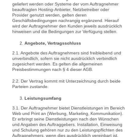
geliefert werden oder Systeme der vom Auftragnehmer
beauftragten Hosting-Anbieter, Netzbetreiber oder
Provider genutzt werden, gelten deren
Geschäftsbedingungen nachrangig ergänzend. Hierauf
wird der Auftragnehmer den Kunden jeweils ausdrücklich
hinweisen und die Bedingungen zur Verfügung stellen.
Angebote, Vertragsschluss
2.1. Angebote des Auftragnehmers sind freibleibend und
unverbindlich, sofern sie nicht ausdrücklich verbindlich
zugesichert werden. Es gelten die allgemeinen
Preisbestimmungen nach § 4 dieser AGB.
2.2. Der Vertrag kommt mit Unterzeichnung durch beide
Parteien zustande.
Leistungsumfang
3.1. Der Auftragnehmer bietet Dienstleistungen im Bereich
Web und Print an (Werbung, Marketing, Kommunikation).
Er erbringt seine Dienstleistungen nach den Wünschen
und Angaben des Auftraggebers. Installation, Einweisung
und Schulung gehören nur zu den Leistungs­­pflichten des
Auftragnehmers, wenn dies ausdrücklich vereinbart ist.