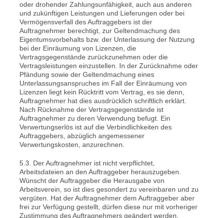
oder drohender Zahlungsunfähigkeit, auch aus anderen
und zukünftigen Leistungen und Lieferungen oder bei
Vermögensverfall des Auftraggebers ist der
Auftragnehmer berechtigt, zur Geltendmachung des
Eigentumsvorbehalts bzw. der Unterlassung der Nutzung
bei der Einräumung von Lizenzen, die
Vertragsgegenstände zurückzunehmen oder die
Vertragsleistungen einzustellen. In der Zurücknahme oder
Pfändung sowie der Geltendmachung eines
Unterlassungsanspruches im Fall der Einräumung von
Lizenzen liegt kein Rücktritt vom Vertrag, es sie denn,
Auftragnehmer hat dies ausdrücklich schriftlich erklärt.
Nach Rücknahme der Vertragsgegenstände ist
Auftragnehmer zu deren Verwendung befugt. Ein
Verwertungserlös ist auf die Verbindlichkeiten des
Auftraggebers, abzüglich angemessener
Verwertungskosten, anzurechnen.
5.3. Der Auftragnehmer ist nicht verpflichtet,
Arbeitsdateien an den Auftraggeber herauszugeben.
Wünscht der Auftraggeber die Herausgabe von
Arbeitsverein, so ist dies gesondert zu vereinbaren und zu
vergüten. Hat der Auftragnehmer dem Auftraggeber aber
frei zur Verfügung gestellt, dürfen diese nur mit vorheriger
Zustimmung des Auftragnehmers geändert werden.