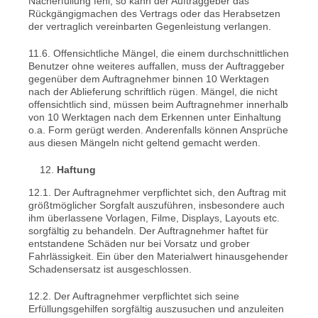
Nacherfüllung fehl, so kann der Auftraggeber das
Rückgängigmachen des Vertrags oder das Herabsetzen
der vertraglich vereinbarten Gegenleistung verlangen.
11.6. Offensichtliche Mängel, die einem durchschnittlichen
Benutzer ohne weiteres auffallen, muss der Auftraggeber
gegenüber dem Auftragnehmer binnen 10 Werktagen
nach der Ablieferung schriftlich rügen. Mängel, die nicht
offensichtlich sind, müssen beim Auftragnehmer innerhalb
von 10 Werktagen nach dem Erkennen unter Einhaltung
o.a. Form gerügt werden. Anderenfalls können Ansprüche
aus diesen Mängeln nicht geltend gemacht werden.
Haftung
12.1. Der Auftragnehmer verpflichtet sich, den Auftrag mit
größtmöglicher Sorgfalt auszuführen, insbesondere auch
ihm überlassene Vorlagen, Filme, Displays, Layouts etc.
sorgfältig zu behandeln. Der Auftragnehmer haftet für
entstandene Schäden nur bei Vorsatz und grober
Fahrlässigkeit. Ein über den Materialwert hinausgehender
Schadensersatz ist ausgeschlossen.
12.2. Der Auftragnehmer verpflichtet sich seine
Erfüllungsgehilfen sorgfältig auszusuchen und anzuleiten