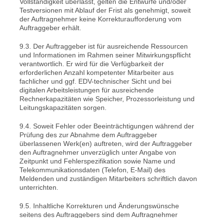
Vollständigkeit überlässt, gelten die Entwürfe und/oder
Testversionen mit Ablauf der Frist als genehmigt, soweit
der Auftragnehmer keine Korrekturaufforderung vom
Auftraggeber erhält.
9.3. Der Auftraggeber ist für ausreichende Ressourcen
und Informationen im Rahmen seiner Mitwirkungspflicht
verantwortlich. Er wird für die Verfügbarkeit der
erforderlichen Anzahl kompetenter Mitarbeiter aus
fachlicher und ggf. EDV-technischer Sicht und bei
digitalen Arbeitsleistungen für ausreichende
Rechnerkapazitäten wie Speicher, Prozessorleistung und
Leitungskapazitäten sorgen.
9.4. Soweit Fehler oder Beeinträchtigungen während der
Prüfung des zur Abnahme dem Auftraggeber
überlassenen Werk(en) auftreten, wird der Auftraggeber
den Auftragnehmer unverzüglich unter Angabe von
Zeitpunkt und Fehlerspezifikation sowie Name und
Telekommunikationsdaten (Telefon, E-Mail) des
Meldenden und zuständigen Mitarbeiters schriftlich davon
unterrichten.
9.5. Inhaltliche Korrekturen und Änderungswünsche
seitens des Auftraggebers sind dem Auftragnehmer