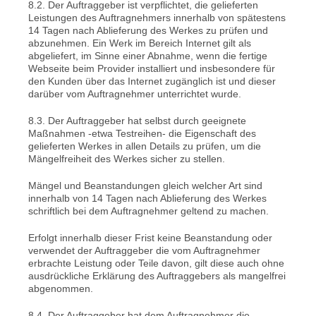
8.2. Der Auftraggeber ist verpflichtet, die gelieferten
Leistungen des Auftragnehmers innerhalb von spätestens
14 Tagen nach Ablieferung des Werkes zu prüfen und
abzunehmen. Ein Werk im Bereich Internet gilt als
abgeliefert, im Sinne einer Abnahme, wenn die fertige
Webseite beim Provider installiert und insbesondere für
den Kunden über das Internet zugänglich ist und dieser
darüber vom Auftragnehmer unterrichtet wurde.
8.3. Der Auftraggeber hat selbst durch geeignete
Maßnahmen -etwa Testreihen- die Eigenschaft des
gelieferten Werkes in allen Details zu prüfen, um die
Mängelfreiheit des Werkes sicher zu stellen.
Mängel und Beanstandungen gleich welcher Art sind
innerhalb von 14 Tagen nach Ablieferung des Werkes
schriftlich bei dem Auftragnehmer geltend zu machen.
Erfolgt innerhalb dieser Frist keine Beanstandung oder
verwendet der Auftraggeber die vom Auftragnehmer
erbrachte Leistung oder Teile davon, gilt diese auch ohne
ausdrückliche Erklärung des Auftraggebers als mangelfrei
abgenommen.
8.4. Der Auftraggeber hat dem Auftragnehmer die