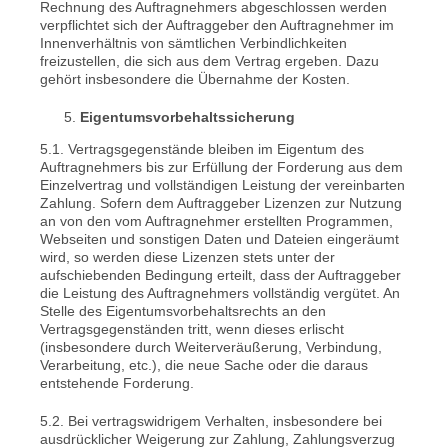
Rechnung des Auftragnehmers abgeschlossen werden
verpflichtet sich der Auftraggeber den Auftragnehmer im
Innenverhältnis von sämtlichen Verbindlichkeiten
freizustellen, die sich aus dem Vertrag ergeben. Dazu
gehört insbesondere die Übernahme der Kosten.
Eigentumsvorbehaltssicherung
5.1. Vertragsgegenstände bleiben im Eigentum des
Auftragnehmers bis zur Erfüllung der Forderung aus dem
Einzelvertrag und vollständigen Leistung der vereinbarten
Zahlung. Sofern dem Auftraggeber Lizenzen zur Nutzung
an von den vom Auftragnehmer erstellten Programmen,
Webseiten und sonstigen Daten und Dateien eingeräumt
wird, so werden diese Lizenzen stets unter der
aufschiebenden Bedingung erteilt, dass der Auftraggeber
die Leistung des Auftragnehmers vollständig vergütet. An
Stelle des Eigentumsvorbehaltsrechts an den
Vertragsgegenständen tritt, wenn dieses erlischt
(insbesondere durch Weiterveräußerung, Verbindung,
Verarbeitung, etc.), die neue Sache oder die daraus
entstehende Forderung.
5.2. Bei vertragswidrigem Verhalten, insbesondere bei
ausdrücklicher Weigerung zur Zahlung, Zahlungsverzug