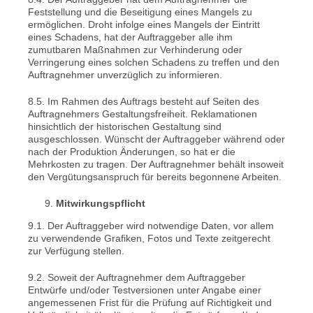
Feststellung und die Beseitigung eines Mangels zu
ermöglichen. Droht infolge eines Mangels der Eintritt
eines Schadens, hat der Auftraggeber alle ihm
zumutbaren Maßnahmen zur Verhinderung oder
Verringerung eines solchen Schadens zu treffen und den
Auftragnehmer unverzüglich zu informieren.
8.5. Im Rahmen des Auftrags besteht auf Seiten des
Auftragnehmers Gestaltungsfreiheit. Reklamationen
hinsichtlich der historischen Gestaltung sind
ausgeschlossen. Wünscht der Auftraggeber während oder
nach der Produktion Änderungen, so hat er die
Mehrkosten zu tragen. Der Auftragnehmer behält insoweit
den Vergütungsanspruch für bereits begonnene Arbeiten.
Mitwirkungspflicht
9.1. Der Auftraggeber wird notwendige Daten, vor allem
zu verwendende Grafiken, Fotos und Texte zeitgerecht
zur Verfügung stellen.
9.2. Soweit der Auftragnehmer dem Auftraggeber
Entwürfe und/oder Testversionen unter Angabe einer
angemessenen Frist für die Prüfung auf Richtigkeit und