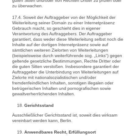
guten Sitten und/oder von Rechten Dritter zu prüfen oder
zu überwachen.
17.4. Soweit der Auftraggeber von der Möglichkeit der
Weiterleitung seiner Domain zu einer Internetpräsenz
Gebrauch macht, so geschieht dies in eigener
Verantwortung des Auftraggebers. Der Auftraggeber
garantiert, dass weder diese Weiterleitung selbst noch die
Inhalte auf der dortigen Internetpräsenz sowie auf
sämtlichen weiteren Zielorten von Weiterleitungen
(beispielsweise durch weiterführende sog. „Links“) gegen
geltende gesetzliche Bestimmungen, Rechte Dritter oder
die guten Sitten verstoßen. Insbesondere garantiert der
Auftraggeber die Unterbindung von Weiterleitungen auf
Zielorte mit nationalsozialistischen und/oder
fremdenfeindlichen Inhalten, sonstigen illegalen oder
betrügerischen Inhalten und pornografischen sowie
gewaltverherrlichenden Inhalten.
Gerichtsstand
Ausschließlicher Gerichtsstand ist, soweit dies wirksam
vereinbart werden kann, Berlin.
Anwendbares Recht, Erfüllungsort