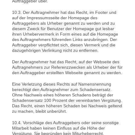
Auftraggeber über.
10.3. Der Auftragnehmer hat das Recht, im Footer und
auf der Impressumsseite der Homepage des
Auftraggebers als Urheber genannt zu werden und zu
diesem Zweck für Benutzer der Homepage gut lesbar
ihren Urhebervermerk in Form eines auf die Homepage
des Auftragnehmers führenden Links anzubringen. Der
Auftraggeber verpflichtet sich, diesen Vermerk und die
dazugehörigen Verlinkung nicht zu entfernen.
Der Auftragnehmer hat das Recht, auf der Webseite des
Auftragnehmers zur Referenzzwecken als Urheber der für
den Auftraggeber erstellten Webseite genannt zu werden.
Eine Verletzung dieses Rechts auf Namensnennung
berechtigt den Auftragnehmer zum Schadensersatz.
Ohne Nachweis eines höheren Schadens beträgt der
Schadensersatz 100 Prozent der vereinbarten Vergütung.
Das Recht, einen höheren Schaden bei Nachweis geltend
zu machen, bleibt unberührt.
10.4. Vorschläge des Auftraggebers oder seine sonstige
Mitarbeit haben keinen Einfluss auf die Höhe der
Vergütung. Sie begründen kein Miturheberrecht.