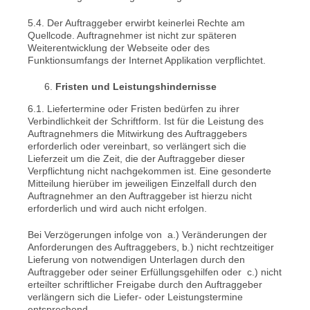
5.4. Der Auftraggeber erwirbt keinerlei Rechte am
Quellcode. Auftragnehmer ist nicht zur späteren
Weiterentwicklung der Webseite oder des
Funktionsumfangs der Internet Applikation verpflichtet.
Fristen und Leistungshindernisse
6.1. Liefertermine oder Fristen bedürfen zu ihrer
Verbindlichkeit der Schriftform. Ist für die Leistung des
Auftragnehmers die Mitwirkung des Auftraggebers
erforderlich oder vereinbart, so verlängert sich die
Lieferzeit um die Zeit, die der Auftraggeber dieser
Verpflichtung nicht nachgekommen ist. Eine gesonderte
Mitteilung hierüber im jeweiligen Einzelfall durch den
Auftragnehmer an den Auftraggeber ist hierzu nicht
erforderlich und wird auch nicht erfolgen.
Bei Verzögerungen infolge von a.) Veränderungen der
Anforderungen des Auftraggebers, b.) nicht rechtzeitiger
Lieferung von notwendigen Unterlagen durch den
Auftraggeber oder seiner Erfüllungsgehilfen oder c.) nicht
erteilter schriftlicher Freigabe durch den Auftraggeber
verlängern sich die Liefer- oder Leistungstermine
entsprechend.