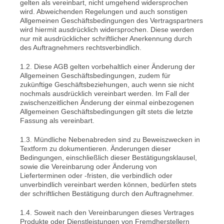
gelten als vereinbart, nicht umgehend widersprochen
wird. Abweichenden Regelungen und auch sonstigen
Allgemeinen Geschäftsbedingungen des Vertragspartners
wird hiermit ausdrücklich widersprochen. Diese werden
nur mit ausdrücklicher schriftlicher Anerkennung durch
des Auftragnehmers rechtsverbindlich.
1.2. Diese AGB gelten vorbehaltlich einer Änderung der
Allgemeinen Geschäftsbedingungen, zudem für
zukünftige Geschäftsbeziehungen, auch wenn sie nicht
nochmals ausdrücklich vereinbart werden. Im Fall der
zwischenzeitlichen Änderung der einmal einbezogenen
Allgemeinen Geschäftsbedingungen gilt stets die letzte
Fassung als vereinbart.
1.3. Mündliche Nebenabreden sind zu Beweiszwecken in
Textform zu dokumentieren. Änderungen dieser
Bedingungen, einschließlich dieser Bestätigungsklausel,
sowie die Vereinbarung oder Änderung von
Lieferterminen oder -fristen, die verbindlich oder
unverbindlich vereinbart werden können, bedürfen stets
der schriftlichen Bestätigung durch den Auftragnehmer.
1.4. Soweit nach den Vereinbarungen dieses Vertrages
Produkte oder Dienstleistungen von Fremdherstellern