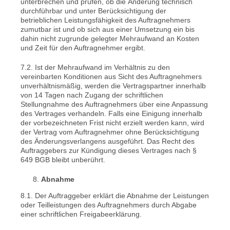
unterbrechen und prüfen, ob die Änderung technisch
durchführbar und unter Berücksichtigung der
betrieblichen Leistungsfähigkeit des Auftragnehmers
zumutbar ist und ob sich aus einer Umsetzung ein bis
dahin nicht zugrunde gelegter Mehraufwand an Kosten
und Zeit für den Auftragnehmer ergibt.
7.2. Ist der Mehraufwand im Verhältnis zu den
vereinbarten Konditionen aus Sicht des Auftragnehmers
unverhältnismäßig, werden die Vertragspartner innerhalb
von 14 Tagen nach Zugang der schriftlichen
Stellungnahme des Auftragnehmers über eine Anpassung
des Vertrages verhandeln. Falls eine Einigung innerhalb
der vorbezeichneten Frist nicht erzielt werden kann, wird
der Vertrag vom Auftragnehmer ohne Berücksichtigung
des Änderungsverlangens ausgeführt. Das Recht des
Auftraggebers zur Kündigung dieses Vertrages nach §
649 BGB bleibt unberührt.
Abnahme
8.1. Der Auftraggeber erklärt die Abnahme der Leistungen
oder Teilleistungen des Auftragnehmers durch Abgabe
einer schriftlichen Freigabeerklärung.