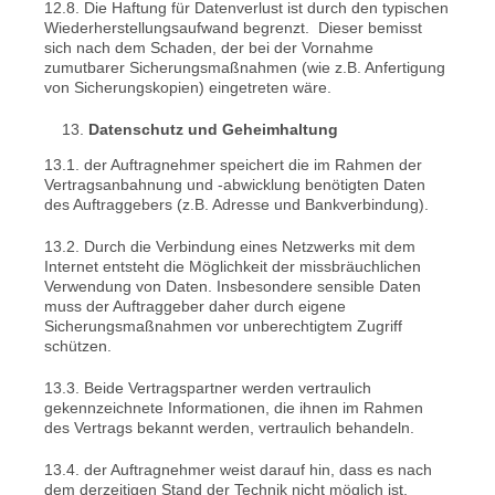
12.8. Die Haftung für Datenverlust ist durch den typischen
Wiederherstellungsaufwand begrenzt. Dieser bemisst
sich nach dem Schaden, der bei der Vornahme
zumutbarer Sicherungsmaßnahmen (wie z.B. Anfertigung
von Sicherungskopien) eingetreten wäre.
Datenschutz und Geheimhaltung
13.1. der Auftragnehmer speichert die im Rahmen der
Vertragsanbahnung und -abwicklung benötigten Daten
des Auftraggebers (z.B. Adresse und Bankverbindung).
13.2. Durch die Verbindung eines Netzwerks mit dem
Internet entsteht die Möglichkeit der missbräuchlichen
Verwendung von Daten. Insbesondere sensible Daten
muss der Auftraggeber daher durch eigene
Sicherungsmaßnahmen vor unberechtigtem Zugriff
schützen.
13.3. Beide Vertragspartner werden vertraulich
gekennzeichnete Informationen, die ihnen im Rahmen
des Vertrags bekannt werden, vertraulich behandeln.
13.4. der Auftragnehmer weist darauf hin, dass es nach
dem derzeitigen Stand der Technik nicht möglich ist,